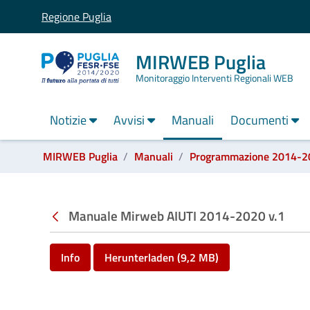
Regione Puglia
MIRWEB Puglia
Monitoraggio Interventi Regionali WEB
Notizie
Avvisi
Manuali
Documenti
label_ti_trovi_in:
MIRWEB Puglia
Manuali
Programmazione 2014-2
Manuali - MIRWEB Puglia
Manuale Mirweb AIUTI 2014-2020 v.1
Info
Herunterladen (9,2 MB)