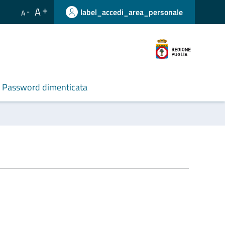
A
label_accedi_area_personale
A
Password dimenticata