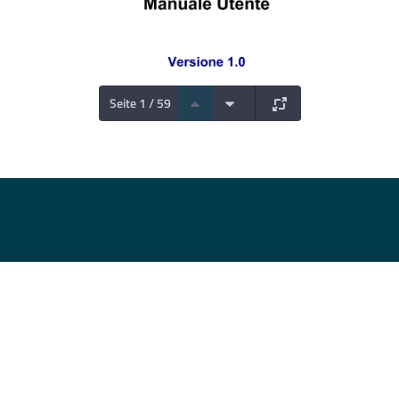
Seite 1 / 59
Iniziativa finanziata con riso
Asse XIII