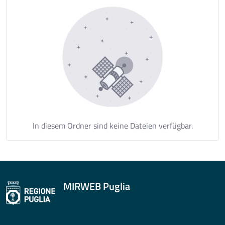
In diesem Ordner sind keine Dateien verfügbar.
MIRWEB Puglia