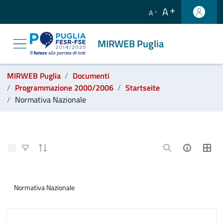
A
A
MIRWEB Puglia
label_ti_trovi_in:
MIRWEB Puglia
Documenti
Programmazione 2000/2006
Startseite
Normativa Nazionale
Programmazione 2000/2006 - MIRWEB Pugli
Elemente auswählen
Normativa Nazionale