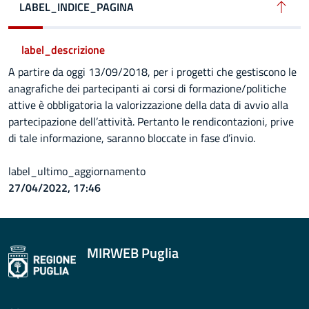
LABEL_INDICE_PAGINA
label_descrizione
label_descrizione
A partire da oggi 13/09/2018, per i progetti che gestiscono le
anagrafiche dei partecipanti ai corsi di formazione/politiche
attive è obbligatoria la valorizzazione della data di avvio alla
partecipazione dell’attività. Pertanto le rendicontazioni, prive
di tale informazione, saranno bloccate in fase d’invio.
label_ultimo_aggiornamento
27/04/2022, 17:46
MIRWEB Puglia