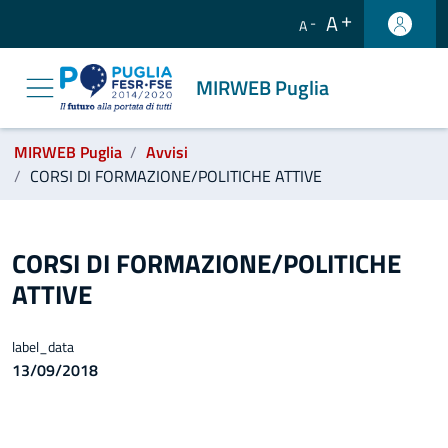
A
A
MIRWEB Puglia
label_ti_trovi_in:
MIRWEB Puglia
Avvisi
CORSI DI FORMAZIONE/POLITICHE ATTIVE
CORSI DI FORMAZIONE/POLITICHE ATTIVE - M
CORSI DI FORMAZIONE/POLITICHE
ATTIVE
label_data
13/09/2018