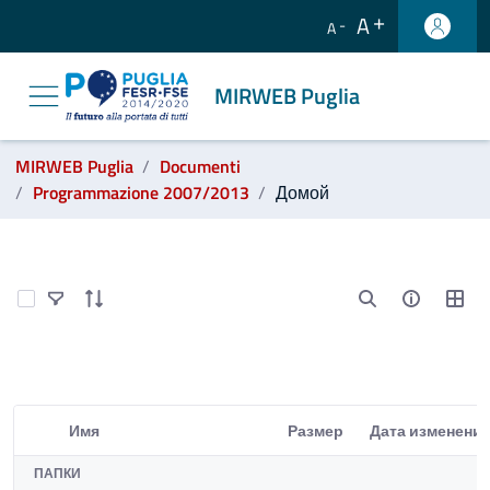
A
A
MIRWEB Puglia
label_ti_trovi_in:
MIRWEB Puglia
Documenti
Programmazione 2007/2013
Домой
Programmazione 2007/2013 - MIRWEB Pugli
Select Items
Имя
Размер
Дата изменени
Выбранный элемент
ПАПКИ