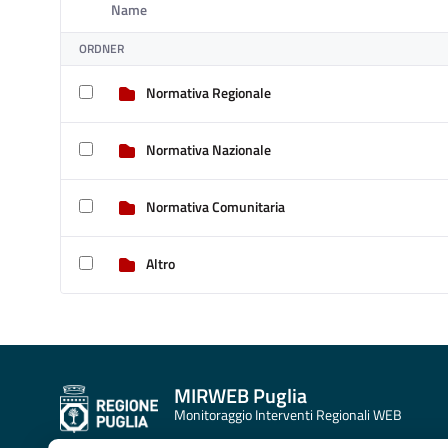
Name
Ausgewähltes Element
ORDNER
Normativa Regionale
Normativa Nazionale
Normativa Comunitaria
Altro
MIRWEB Puglia
Monitoraggio Interventi Regionali WEB