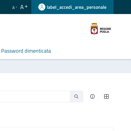
A
label_accedi_area_personale
A
Password dimenticata